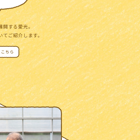
展開する愛光。
いて
ご紹介します。
はこちら