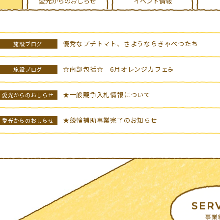
愛光からのおしらせ
イベント情報
優秀なプチトマト、さようならきゃべつたち
施設ブログ
☆南部包括☆ 6月オレンジカフェ☕
施設ブログ
★一般競争入札情報について
愛光からのおしらせ
★競輪補助事業完了のお知らせ
愛光からのおしらせ
SER
事業