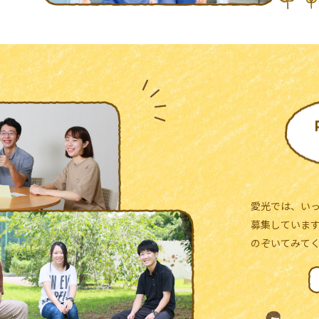
愛光では、い
募集していま
のぞいてみて