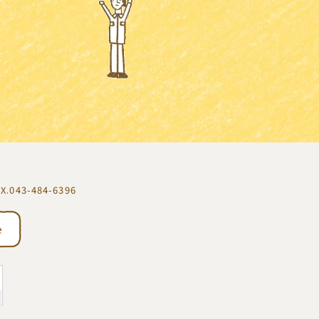
.043-484-6396
e