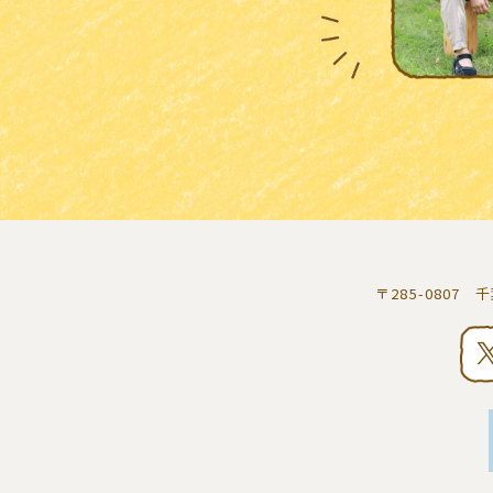
〒285-0807 