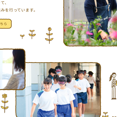
けて、
組みを
行っています。
ちら