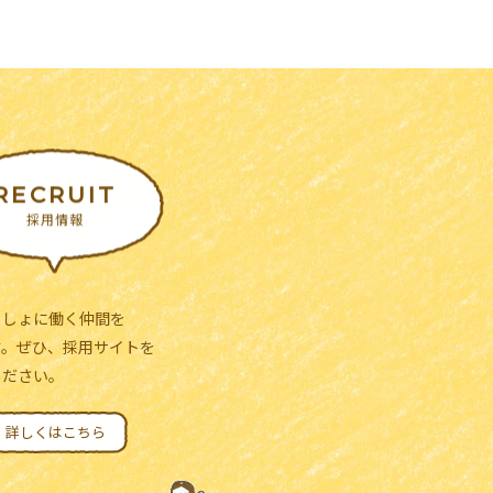
RECRUIT
採用情報
っしょに働く仲間を
す。ぜひ、採用サイトを
ください。
詳しくはこちら