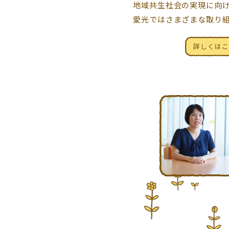
地域共生社会の
実現に向
愛光では
さまざまな取り
詳しくはこ