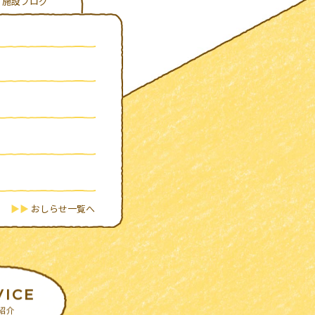
施設ブログ
▶︎▶︎
おしらせ一覧へ
VICE
紹介