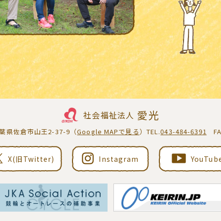
愛光
社会福祉法人
千葉県佐倉市山王2-37-9（
Google MAPで見る
）TEL.
043-484-6391
FAX
X(旧Twitter)
Instagram
YouTub